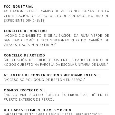
FCC INDUSTRIAL
ACTUACIONES EN EL CAMPO DE VUELO NECESARIAS PARA LA
CERTIFICACIÓN DEL AEROPUERTO DE SANTIAGO, NUEMRO DE
EXPEDIENTE DIN 148/13
CONCELLO DE MONFERO
“ACONDICIONAMENTO E SINALIZACIÓN DA RUTA VERDE DE
SAN BARTOLOMÉ” E “ACONDICIONAMENTO DO CAMIÑO DE
VILAXESTOSO A PUNTO LIMPO”
CONCELLO DE ARTEIXO
“ADECUACIÓN DE EDIFICIO EXISTENTE A PATIO CUBERTO DE
XOGOS CUBERTO NA PARCELA DA ESCOLA UNITARIA DE LARÍN”
ATLANTICA DE CONSTRUCCION Y MEDIOAMBIENTE S.L.
“ACCESO AO POLÍGONO DE BERTÓN EN FERROL”
OGMIOS PROYECTO S.L.
“NUEVO VIAL ACCESO PUERTO EXTERIOR. FASE II” EN EL
PUERTO EXTERIOR DE FERROL
U.T.E ABASTECIMIENTO AMES Y BRION
“ABASTECIMIENTO AMES E BRION 1ª FASE. URBANIZACIÓN”