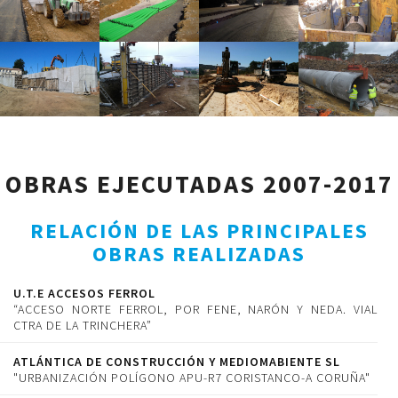
OBRAS EJECUTADAS 2007-2017
RELACIÓN DE LAS PRINCIPALES
OBRAS REALIZADAS
U.T.E ACCESOS FERROL
“ACCESO NORTE FERROL, POR FENE, NARÓN Y NEDA. VIAL
CTRA DE LA TRINCHERA”
ATLÁNTICA DE CONSTRUCCIÓN Y MEDIOMABIENTE SL
"URBANIZACIÓN POLÍGONO APU-R7 CORISTANCO-A CORUÑA"