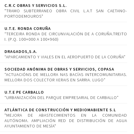
C.R.C OBRAS Y SERVICIOS S.L.
"TRAMO SUBTERRANEO OBRA CIVIL L.A.T SAN CAETANO-
PORTODEMOUROS"
U.T.E. RONDA CORUÑA
“TERCEIRA RONDA DE CIRCUNVALACIÓN DE A CORUÑA.TREITO
I. (P.Q. 100+000 A 100+960)
DRAGADOS,S.A.
“APARCAMIENTO Y VIALES EN EL AEROPUERTO DE LA CORUÑA”
SOCIEDAD ANÓNIMA DE OBRAS Y SERVICIOS, COPASA
“ACTUACIÓNS DE MELLORA NAS BACÍAS INTERCOMUNITARIAS.
MELLORA DOS COLECTOR XERAIS EN SARRIA. LUGO”
U.T.E PE CARBALLO
“URBANIZACIÓN DEL PARQUE EMPRESARIAL DE CARBALLO”
ATLÁNTICA DE CONSTRUCCIÓN Y MEDIOMABIENTE S.L
"MEJORA DE ABASTECIMIENTOS EN LA COMUNIDAD
AUTÓNOMA. AMPLIACIÓN RED DE DISTRIBUCIÓN DE AGUA
AYUNTAMIENTO DE MESÍA"