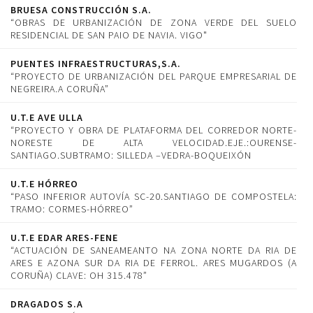
BRUESA CONSTRUCCIÓN S.A.
“OBRAS DE URBANIZACIÓN DE ZONA VERDE DEL SUELO
RESIDENCIAL DE SAN PAIO DE NAVIA. VIGO"
PUENTES INFRAESTRUCTURAS,S.A.
“PROYECTO DE URBANIZACIÓN DEL PARQUE EMPRESARIAL DE
NEGREIRA.A CORUÑA”
U.T.E AVE ULLA
“PROYECTO Y OBRA DE PLATAFORMA DEL CORREDOR NORTE-
NORESTE DE ALTA VELOCIDAD.EJE.:OURENSE-
SANTIAGO.SUBTRAMO: SILLEDA –VEDRA-BOQUEIXÓN
U.T.E HÓRREO
“PASO INFERIOR AUTOVÍA SC-20.SANTIAGO DE COMPOSTELA:
TRAMO: CORMES-HÓRREO”
U.T.E EDAR ARES-FENE
“ACTUACIÓN DE SANEAMEANTO NA ZONA NORTE DA RIA DE
ARES E AZONA SUR DA RIA DE FERROL. ARES MUGARDOS (A
CORUÑA) CLAVE: OH 315.478”
DRAGADOS S.A