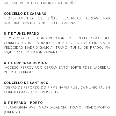
“ACCESO PUERTO EXTERIOR DE A CORUÑA”
CONCELLO DE CABANAS
“SOTERRAMENTO DE LIÑAS EÉCTRICAS AÉREAS NAS
INMEDIACIÓNS DO CONCELLO DE CABANAS"
U.T.E TUNEL PRADO
“PROYECTO DE CONSTRUCCIÓN DE PLATAFORMA DEL
CORREDOR NORTE-NOROESTE DE ALTA VELOCIDAD. LÍNEA ALTA
VELOCIDAD MADRID-GALICIA. TRAMO: TÚNEL DE PRADO. VÍA
IZQUIERDA. SOLUCIÓN VARIANTE”
U.T.E COPROSA OGMIOS
“ACCESO FERROVIARIO CERRAMIENTO NORTE FDEZ LADREDA,
PUERTO FERROL”
CONCELLO DE SANTIAGO
“OBRAS DE REFORZO DO FIRME NA VÍA PÚBLICA MUNICIPAL EN
COREXO (MARROZOS) POS-2012
U.T.E PRADO - PORTO
“PLATAFORMA AVE: MADRID-GALICIA; TRAMO: PRADO-PORTO
(ORENSE)