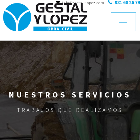
981 68 26 79
info@gestalylopez.com
NUESTROS SERVICIOS
TRABAJOS QUE REALIZAMOS