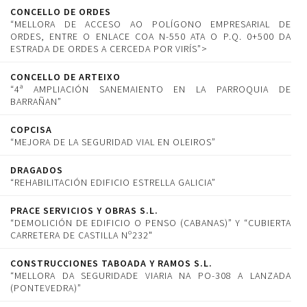
CONCELLO DE ORDES
“MELLORA DE ACCESO AO POLÍGONO EMPRESARIAL DE
ORDES, ENTRE O ENLACE COA N-550 ATA O P.Q. 0+500 DA
ESTRADA DE ORDES A CERCEDA POR VIRÍS”>
CONCELLO DE ARTEIXO
“4ª AMPLIACIÓN SANEMAIENTO EN LA PARROQUIA DE
BARRAÑAN”
COPCISA
“MEJORA DE LA SEGURIDAD VIAL EN OLEIROS”
DRAGADOS
“REHABILITACIÓN EDIFICIO ESTRELLA GALICIA”
PRACE SERVICIOS Y OBRAS S.L.
“DEMOLICIÓN DE EDIFICIO O PENSO (CABANAS)” Y “CUBIERTA
CARRETERA DE CASTILLA Nº232"
CONSTRUCCIONES TABOADA Y RAMOS S.L.
“MELLORA DA SEGURIDADE VIARIA NA PO-308 A LANZADA
(PONTEVEDRA)”