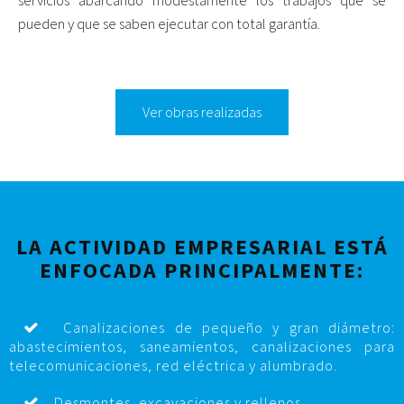
servicios abarcando modestamente los trabajos que se
pueden y que se saben ejecutar con total garantía.
Ver obras realizadas
LA ACTIVIDAD EMPRESARIAL ESTÁ
ENFOCADA PRINCIPALMENTE:
Canalizaciones de pequeño y gran diámetro:
abastecimientos, saneamientos, canalizaciones para
telecomunicaciones, red eléctrica y alumbrado.
Desmontes, excavaciones y rellenos.