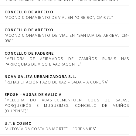
CONCELLO DE ARTEIXO
“ACONDICIONAMIENTO DE VIAL EN “O REIRO”, CM-071”
CONCELLO DE ARTEIXO
“ACONDICIONAMIENTO DE VIAL EN “SANTAIA DE ARRIBA”, CM-
098”
CONCELLO DE PADERNE
“MELLORA DE AFIRMADOS DE CAMIÑOS RURAIS NAS
PARROQUIAS DE VIGO E AADRAGONTE”
NOVA GALIZA URBANIZADORA S.L.
“REHABILITACIÓN PAZO DE XAZ – SADA – A CORUÑA”
EPOSH –AUGAS DE GALICIA
“MELLORA DO ABASTECEMENTOEN COUS DE SALAS,
PORQUEIRÓS E MUGUEIMES. CONCELLO DE MUIÑOS
(OURENSE)”
U.T.E COSMO
“AUTOVÍA DA COSTA DA MORTE” – “DRENAJES”