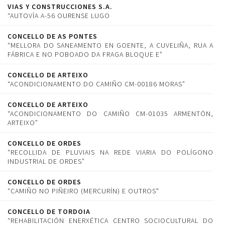
VIAS Y CONSTRUCCIONES S.A.
“AUTOVÍA A-56 OURENSE LUGO
CONCELLO DE AS PONTES
“MELLORA DO SANEAMENTO EN GOENTE, A CUVELIÑA, RUA A
FÁBRICA E NO POBOADO DA FRAGA BLOQUE E”
CONCELLO DE ARTEIXO
“ACONDICIONAMENTO DO CAMIÑO CM-00186 MORAS”
CONCELLO DE ARTEIXO
“ACONDICIONAMENTO DO CAMIÑO CM-01035 ARMENTÓN,
ARTEIXO”
CONCELLO DE ORDES
“RECOLLIDA DE PLUVIAIS NA REDE VIARIA DO POLÍGONO
INDUSTRIAL DE ORDES”
CONCELLO DE ORDES
“CAMIÑO NO PIÑEIRO (MERCURÍN) E OUTROS"
CONCELLO DE TORDOIA
“REHABILITACIÓN ENERXÉTICA CENTRO SOCIOCULTURAL DO