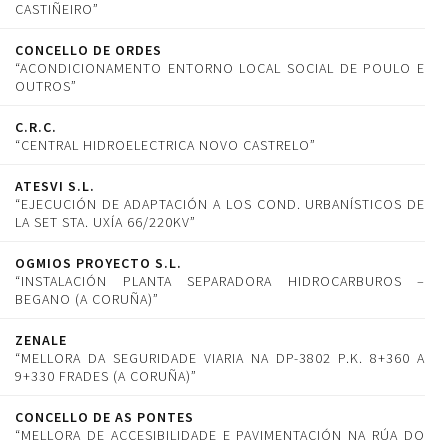
CASTIÑEIRO”
CONCELLO DE ORDES
“ACONDICIONAMENTO ENTORNO LOCAL SOCIAL DE POULO E
OUTROS”
C.R.C.
“CENTRAL HIDROELECTRICA NOVO CASTRELO”
ATESVI S.L.
“EJECUCIÓN DE ADAPTACIÓN A LOS COND. URBANÍSTICOS DE
LA SET STA. UXÍA 66/220KV”
OGMIOS PROYECTO S.L.
“INSTALACIÓN PLANTA SEPARADORA HIDROCARBUROS –
BEGANO (A CORUÑA)”
ZENALE
“MELLORA DA SEGURIDADE VIARIA NA DP-3802 P.K. 8+360 A
9+330 FRADES (A CORUÑA)”
CONCELLO DE AS PONTES
“MELLORA DE ACCESIBILIDADE E PAVIMENTACIÓN NA RÚA DO